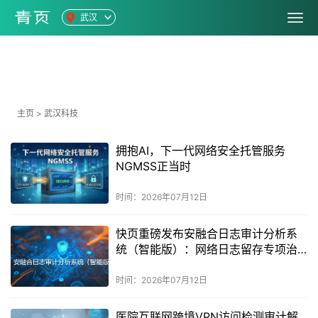
武汉
科技
主页
>
武汉科技
拥抱AI，下一代网络安全托管服务
NGMSS正当时
时间：2026年07月12日
快页重磅发布安融合日志审计分析系
统（智能版）：网络日志留存专项治
理合规必备
时间：2026年07月12日
医院互联网跨境VPN访问检测审计解