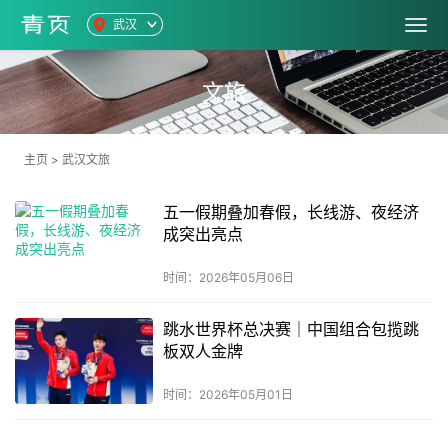
武汉
文旅
主页
>
武汉文旅
五一假期叠加春假，长线游、夜经济
成突出亮点
时间：2026年05月06日
跳水世界杯总决赛｜中国组合包揽跳
板双人金牌
时间：2026年05月01日