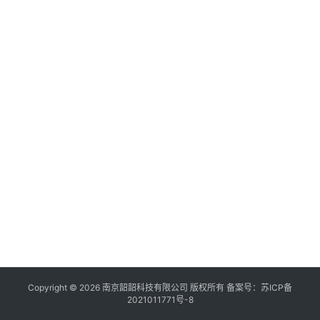
共
1
页
2
条
Copyright © 2026 南京韶韶科技有限公司 版权所有 备案号：
苏ICP备
2021011771号-8