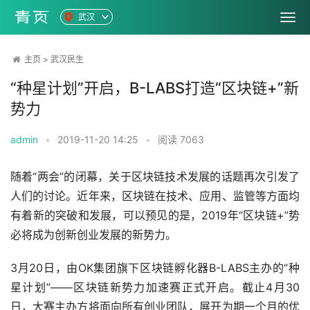
武汉
主页
>
武汉民生
“种星计划”开启，B-LABS打造“区块链+”新
势力
admin
•
2019-11-20 14:25
•
阅读
7063
随着“两会”的闭幕，关于区块链技术发展的话题再次引发了
人们的讨论。近年来，区块链在技术、应用、监管等方面均
有着新的突破和发展，可以预见的是，2019年“区块链+”势
必将成为创新创业发展的新势力。
3月20日，由OK集团旗下区块链孵化器B-LABS主办的“种
星计划”——区块链新势力加速赛正式开启。截止4月30
日，大赛主办方将面向所有创业团队，展开为期一个月的优