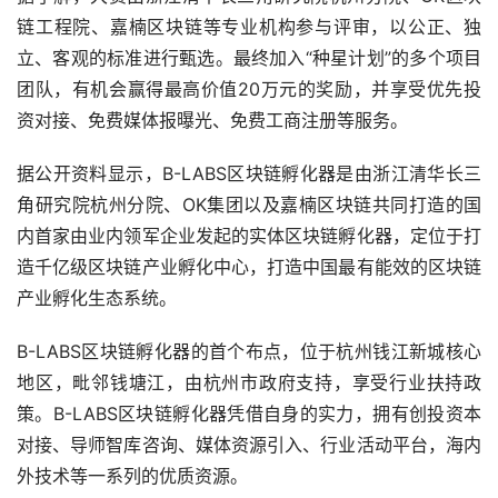
链工程院、嘉楠区块链等专业机构参与评审，以公正、独
立、客观的标准进行甄选。最终加入“种星计划”的多个项目
团队，有机会赢得最高价值20万元的奖励，并享受优先投
资对接、免费媒体报曝光、免费工商注册等服务。
据公开资料显示，B-LABS区块链孵化器是由浙江清华长三
角研究院杭州分院、OK集团以及嘉楠区块链共同打造的国
内首家由业内领军企业发起的实体区块链孵化器，定位于打
造千亿级区块链产业孵化中心，打造中国最有能效的区块链
产业孵化生态系统。
B-LABS区块链孵化器的首个布点，位于杭州钱江新城核心
地区，毗邻钱塘江，由杭州市政府支持，享受行业扶持政
策。B-LABS区块链孵化器凭借自身的实力，拥有创投资本
对接、导师智库咨询、媒体资源引入、行业活动平台，海内
外技术等一系列的优质资源。