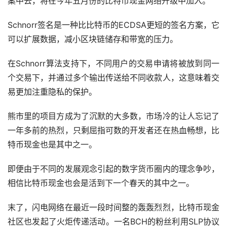
案中去，将在今年五月份的比特币现金网络升级中加入。
Schnorr签名是一种比比特币的ECDSA更短的签名方案，它
可以扩展数据，减小区块链储存和带宽的压力。
在Schnorr算法支持下，不同用户的交易申请将被放到同一
个交易下，并通过多个输出传送给不同收款人，这意味着交
易更加注重隐私的保护。
熊市里的项目方成为了沉默的大多数，市场冷的让人忘记了
一年多前的热烈，只剩屈指可数的开发者还在热血畅想，比
特币现金也是其中之一。
即便由于不同的发展观念引起的数字货币圈内的理念争吵，
相信比特币现金也会是活到下一个春天的其中之一。
末了，闪电网络在最近一段时间整的轰轰烈烈，比特币现金
社区也发起了火炬传递活动。一名BCH的粉丝利用SLP协议