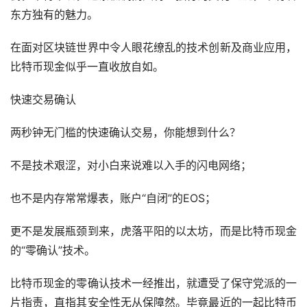
东方独有的魅力。
在面对区块链世界中令人眼花缭乱的技术创新及商业应用，
比特币现金似乎一直收放自如。
快速交易确认
两秒钟无门槛的快速确认交易，你能想到什么？
不是技术艰涩，对小白来说难以入手的闪电网络；
也不是内存常常爆表，账户“自闭”的EOS；
更不是发展瓶颈到来，虎落平阳的以太坊，而是比特币现金
的“零确认”技术。
比特币现金的零确认技术一经推出，就遭受了保守党派的一
片指责，直指其安全性无从保障然。毕竟最近的一起比特币