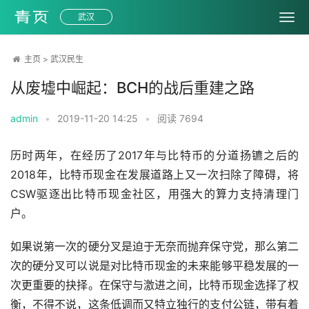
武汉
主页
>
武汉民生
从废墟中崛起：BCH的战后重建之路
admin
•
2019-11-20 14:25
•
阅读
7694
历时两年，在经历了2017年与比特币的分道扬镳之后的
2018年，比特币现金在发展道路上又一次扫除了障碍，将
CSW驱逐出比特币现金社区，用强大的算力支持清理门
户。
如果说第一次的硬分叉是迫于无奈而抛弃保守党，那么第二
次的硬分叉可以说是对比特币现金的未来能够平稳发展的一
次更重要的抉择。在保守与激进之间，比特币现金选择了权
衡，不得不说，这条低调而又特立独行的支付公链，带有着