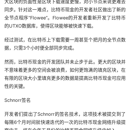
大区块的负面性是区块下载速度更慢，对小节点来说更难去
同步。针对这一难点，比特币现金的开发者社区做出了新的
全节点程序“Flowee”。Flowee的开发者重新开发了比特币
的UTXO数据库，使得区块能够被快速下载。
经过测试，在比特币上下载需要一周甚至个把月的全节点数
据，只需3个小时便全部同步完成。
然而，比特币现金的开发团队并未止步于此。更大的区块并
不意味着更多的空间会被浪费，如何更饱满的填充区块，在
有限的区块大小里填充更多的数据是提高比特币现金可应用
性的关键。
Schnorr签名
开发者们提出了Schnorr的签名技术，这项技术被提交到了
每隔6个月时间就快速迭代的一次的比特币现金网络升级提