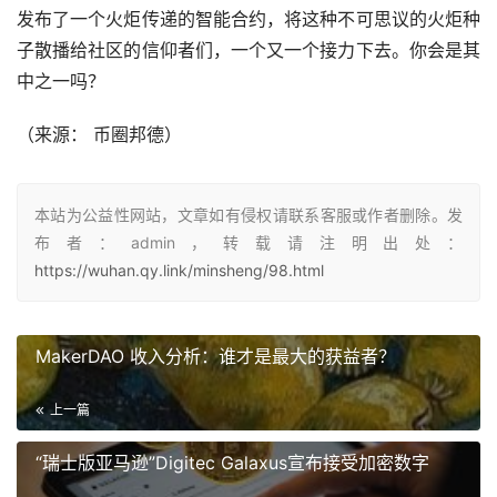
发布了一个火炬传递的智能合约，将这种不可思议的火炬种
子散播给社区的信仰者们，一个又一个接力下去。你会是其
中之一吗？
（
来源： 币圈邦德
）
本站为公益性网站，文章如有侵权请联系客服或作者删除。发
布者：admin，转载请注明出处：
https://wuhan.qy.link/minsheng/98.html
MakerDAO 收入分析：谁才是最大的获益者？
上一篇
“瑞士版亚马逊”Digitec Galaxus宣布接受加密数字