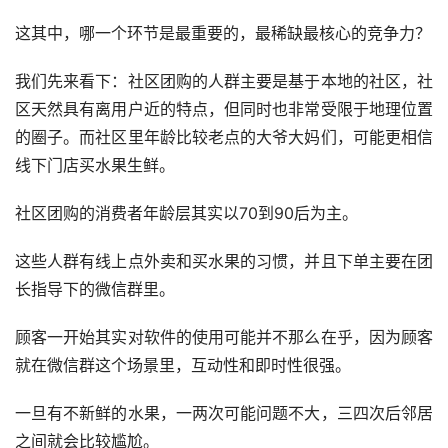
这其中，哪一个环节是最重要的，最稀缺最核心的竞争力？
我们先来看下：社区团购的人群主要是基于本地的社区，社
区天然具有离用户近的特点，但同时也非常受限于地理位置
的圈子。而社区里年龄比较老点的大爷大妈们，可能更相信
线下门店买水果生鲜。
社区团购的消费者年龄层其实以70到90后为主。
这些人群有线上点外卖和买水果的习惯，并且下单主要在团
长指导下的微信群里。
顾客一开始其实对软件的使用可能并不那么在乎，因为顾客
就在微信群这个场景里，互动性和即时性很强。
一旦有不新鲜的水果，一两次可能问题不大，三四次后邻居
之间就会比较尴尬。