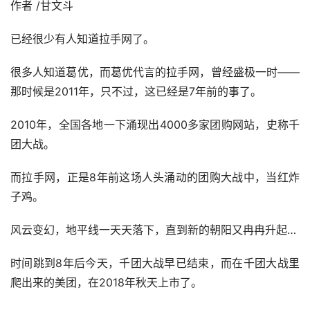
作者 /甘文斗
已经很少有人知道拉手网了。
很多人知道葛优，而葛优代言的拉手网，曾经盛极一时——
那时候是2011年，只不过，这已经是7年前的事了。
2010年，全国各地一下涌现出4000多家团购网站，史称千
团大战。
而拉手网，正是8年前这场人头涌动的团购大战中，当红炸
子鸡。
风云变幻，地平线一天天落下，直到新的朝阳又冉冉升起…
时间跳到8年后今天，千团大战早已结束，而在千团大战里
爬出来的美团，在2018年秋天上市了。