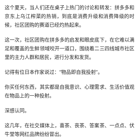
这个夏天，当人们还在桌子上热门的讨论和转发：拼多多和
京东上乌江榨菜的热销，到底是消费升级和消费降级的时
候，社区团购的赛道已经灼热起来。
这一次，社区团购在拼多多的启发和眼皮底下，在它难以满
足和覆盖的生鲜领域咬开一道口，围绕着二三四线城市社区
里的主力人群和居民，进行分发和发货。
记得有位日本作家说过：“物品即自我投射”。
你买任何东西，其实都是自我意识、心理需求、生活价值观
在物品上的一种投射。
深感认同。
这几年，在社交媒体上，喜茶、丧茶、答案茶、一点点、伏
牛堂等网红品牌纷纷冒出。