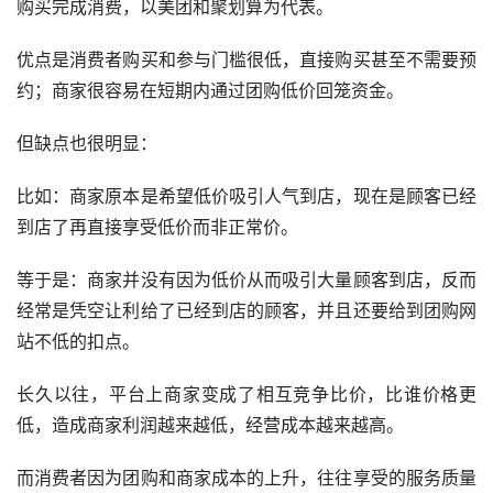
购买完成消费，以美团和聚划算为代表。
优点是消费者购买和参与门槛很低，直接购买甚至不需要预
约；商家很容易在短期内通过团购低价回笼资金。
但缺点也很明显：
比如：商家原本是希望低价吸引人气到店，现在是顾客已经
到店了再直接享受低价而非正常价。
等于是：商家并没有因为低价从而吸引大量顾客到店，反而
经常是凭空让利给了已经到店的顾客，并且还要给到团购网
站不低的扣点。
长久以往，平台上商家变成了相互竞争比价，比谁价格更
低，造成商家利润越来越低，经营成本越来越高。
而消费者因为团购和商家成本的上升，往往享受的服务质量