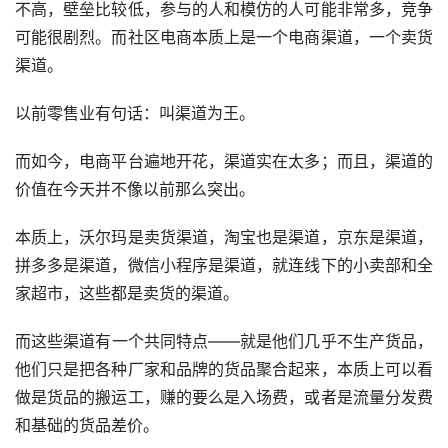
不高，壁垒比较低，参与的人和模仿的人可能非常多，竞争
可能很剧烈。而社区电商本质上是一个电商渠道，一个卖货
渠道。
以前零售业有句话：叫渠道为王。
而如今，电商平台遍地开花，渠道实在太多；而且，渠道的
价值在今天并不像以前那么突出。
本质上，沃尔玛是卖货渠道，淘宝也是渠道，京东是渠道，
拼多多是渠道，微信小程序是渠道，就连线下的小卖部和全
家超市，这些都是卖货的渠道。
而这些渠道有一个共同特点——就是他们几乎不生产货品，
他们只是把各种厂家和品牌的货品聚合起来，本质上可以看
做是货品的搬运工，赚的要么是入场费，或者是流量分发费
和基础的货品差价。