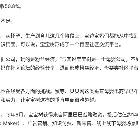
50.8%。
力不足。
能，从怀孕、生产到育儿这几个阶段上，宝爸宝妈们都能从中找
知识锦囊。可以说，宝宝树形成了一个育婴社区交流平台。
据公司，玩的是粉丝经济，“与其说宝宝树是一个母婴公司，不
宝妈在社区论坛的经验分享，进而形成粉丝经济，母婴类社区平
式也在经受各方面的挑战。蜜芽、贝贝网这类垂直母婴电商早已
碑和实力，让宝宝树这样的垂直电商很难超越。
。今年6月，宝宝树获得来自阿里巴巴战略融资，投后估值约14
 to Maker）、广告营销、知识付费、新零售、线上线下母婴场景