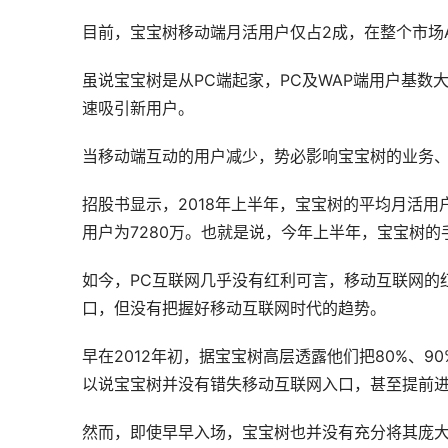
目前，宝宝树移动端月活用户仅占2成，在整个市场Al
虽说宝宝树是从PC端起家，PC及WAP端用户基
速吸引新用户。
当移动端互动的用户减少，势必影响宝宝树的业务
招股书显示，2018年上半年，宝宝树的平均月活用户
用户为7280万。也就是说，今年上半年，宝宝树
如今，PC互联网几乎没有红利可言，移动互联网的
口，但没有把握好移动互联网时代的趋势。
早在2012年初，据宝宝树高层透露他们把80%、9
以说宝宝树并没有错失移动互联网入口，甚至提前
然而，即使早早入场，宝宝树也并没有充分将其庞