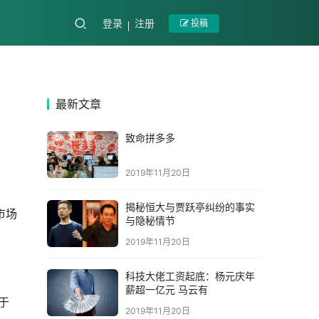
登录
注册
投稿
最新文章
致命拼多多
2019年11月20日
揭秘恒大与贾跃亭纠纷的事实
市场
与隐秘情节
2019年11月20日
科技大佬工资起底：杨元庆年
薪超一亿元 马云有
于
2019年11月20日