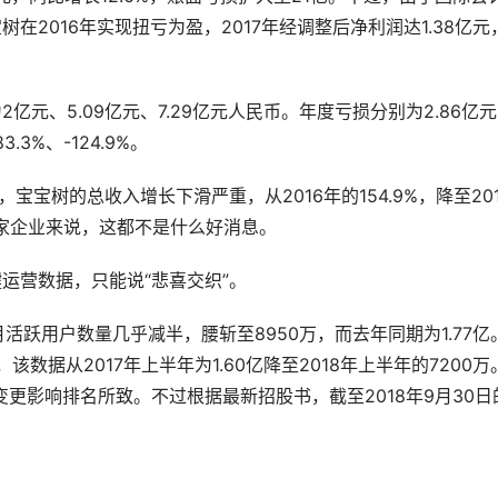
2016年实现扭亏为盈，2017年经调整后净利润达1.38亿元
元、5.09亿元、7.29亿元人民币。年度亏损分别为2.86亿
.3%、-124.9%。
宝树的总收入增长下滑严重，从2016年的154.9%，降至201
何一家企业来说，这都不是什么好消息。
运营数据，只能说“悲喜交织”。
月活跃用户数量几乎减半，腰斩至8950万，而去年同期为1.77亿
数据从2017年上半年为1.60亿降至2018年上半年的7200万
更影响排名所致。不过根据最新招股书，截至2018年9月30日