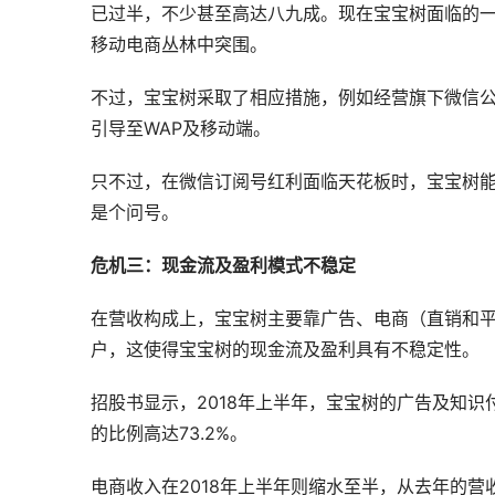
已过半，不少甚至高达八九成。现在宝宝树面临的
移动电商丛林中突围。
不过，宝宝树采取了相应措施，例如经营旗下微信
引导至WAP及移动端。
只不过，在微信订阅号红利面临天花板时，宝宝树
是个问号。
危机三：现金流及盈利模式不稳定
在营收构成上，宝宝树主要靠广告、电商（直销和
户，这使得宝宝树的现金流及盈利具有不稳定性。
招股书显示，2018年上半年，宝宝树的广告及知识付
的比例高达73.2%。
电商收入在2018年上半年则缩水至半，从去年的营收