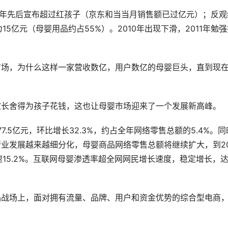
于当年先后宣布超过红孩子（京东和当当月销售额已过亿元）；反观
均为15亿元（母婴用品约占55%）。2010年出现下滑，2011年勉
市场，为什么这样一家营收数亿，用户数亿的母婴巨头，直到现
家长舍得为孩子花钱，这也让母婴市场迎来了一个发展新高峰。
7.5亿元，环比增长32.3%，约占全年网络零售总额的5.4%。同
业发展越来越细分化，母婴商品网络零售总额将继续扩大，到20
速15.2%。互联网母婴渗透率超全网网民增长速度，稳定增长，
品战场上，面对拥有流量、品牌、用户和资金优势的综合型电商