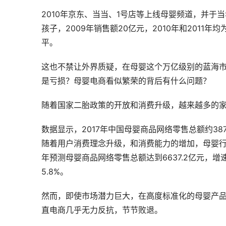
2010年京东、当当、1号店等上线母婴频道，并
孩子，2009年销售额20亿元，2010年和2011年
平。
这也不禁让外界质疑，在母婴这个万亿级别的蓝海
是亏损？母婴电商看似繁荣的背后有什么问题？
随着国家二胎政策的开放和消费升级，越来越多的
数据显示，2017年中国母婴商品网络零售总额约387
随着用户消费理念升级，和消费能力的增加，母婴行
年预测母婴商品网络零售总额达到6637.2亿元，增
5.8%。
然而，即使市场潜力巨大，在高度标准化的母婴产
直电商几乎无力反抗，节节败退。