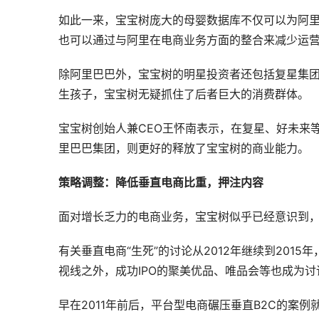
如此一来，宝宝树庞大的母婴数据库不仅可以为阿
也可以通过与阿里在电商业务方面的整合来减少运
除阿里巴巴外，宝宝树的明星投资者还包括复星集
生孩子，宝宝树无疑抓住了后者巨大的消费群体。
宝宝树创始人兼CEO王怀南表示，在复星、好未来
里巴巴集团，则更好的释放了宝宝树的商业能力。
策略调整：降低垂直电商比重，押注内容
面对增长乏力的电商业务，宝宝树似乎已经意识到
有关垂直电商“生死”的讨论从2012年继续到201
视线之外，成功IPO的聚美优品、唯品会等也成为讨
早在2011年前后，平台型电商碾压垂直B2C的案