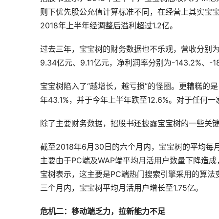
则下优先股公允值计算标准不同，在经营上其实宝宝树在
2018年上半年经调整后溢利超过1.2亿。
过去三年，宝宝树的财务数据也不乐观，营收分别为2亿
9.34亿元、9.11亿元，净利润率分别为-143.2%、-183
宝宝树陷入了“越增长，越亏损”的怪圈。更糟糕的是，宝
年43.1%，并于今年上半年跌至12.6%。对于任
除了主要财务数据，招股书还披露宝宝树的一些关键
截至2018年6月30日的六个月内，宝宝树的平均每
主要由于PC端及WAP端平均月活用户数量下降造成，该
宝树表示，这主要是PC端热门搜索引擎采用的算法变
三个月内，宝宝树平均月活用户增长至1.75亿。
危机二：移动端乏力，拉新能力不足