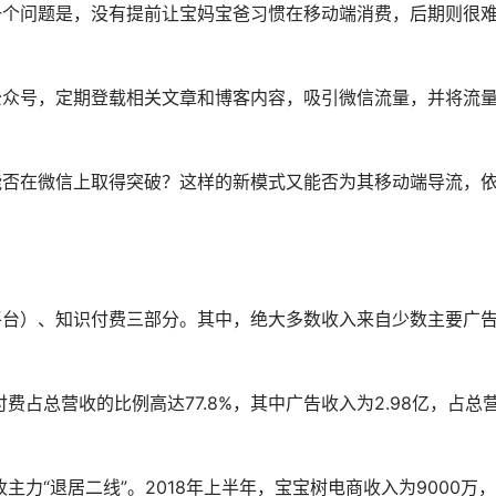
一个问题是，没有提前让宝妈宝爸习惯在移动端消费，后期则很
公众号，定期登载相关文章和博客内容，吸引微信流量，并将流
能否在微信上取得突破？这样的新模式又能否为其移动端导流，
平台）、知识付费三部分。其中，绝大多数收入来自少数主要广
费占总营收的比例高达77.8%，其中广告收入为2.98亿，占总
主力“退居二线”。2018年上半年，宝宝树电商收入为9000万