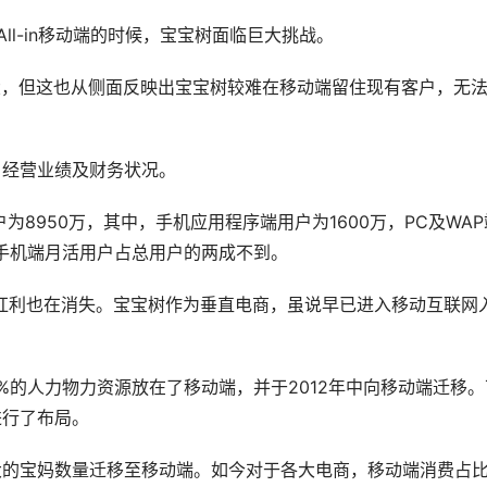
l-in移动端的时候，宝宝树面临巨大挑战。
数大，但这也从侧面反映出宝宝树较难在移动端留住现有客户，无
、经营业绩及财务状况。
为8950万，其中，手机应用程序端用户为1600万，PC及WAP
的手机端月活用户占总用户的两成不到。
红利也在消失。宝宝树作为垂直电商，虽说早已进入移动互联网
0%的人力物力资源放在了移动端，并于2012年中向移动端迁移。
进行了布局。
大的宝妈数量迁移至移动端。如今对于各大电商，移动端消费占