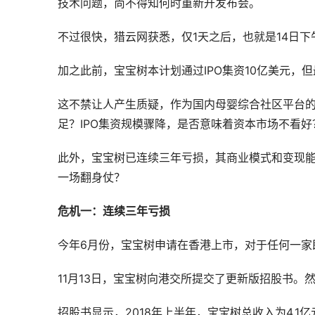
技术问题，尚不得知何时重新开发布会。
不过很快，猎云网获悉，仅1天之后，也就是14日下
加之此前，宝宝树本计划通过IPO集资10亿美元，
这不禁让人产生质疑，作为国内母婴综合社区平台的
足？IPO集资规模骤降，是否意味着资本市场不看好
此外，宝宝树已连续三年亏损，其商业模式和变现
一场翻身仗？
危机一：连续三年亏损
今年6月份，宝宝树申请在香港上市，对于任何一家
11月13日，宝宝树向港交所提交了更新版招股书。
招股书显示，2018年上半年，宝宝树总收入为4.1