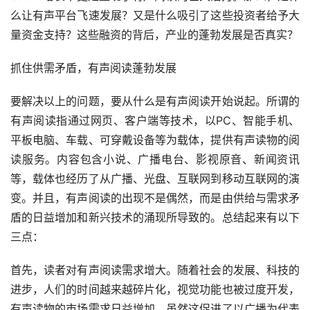
么让有声平台飞速发展？又是什么吸引了这些投资者给予大
量资金支持？这些融资的背后，产业的蓬勃发展是否真实？
抓住供需矛盾，有声阅读蓬勃发展
要解决以上的问题，要从什么是有声阅读开始说起。所谓的
有声阅读指通过网页、客户端等技术，以PC、智能手机、
平板电脑、车载、可穿戴设备等为载体，提供有声读物的阅
读服务。内容包含小说、广播电台、影视原音、新闻资讯
等，载体也经历了从广播、光盘、互联网到移动互联网的演
变。并且，有声阅读的出现不是偶然，而是由供给与需求矛
盾的日益增加和新兴技术的涌现所导致的。总结起来有以下
三点：
首先，读者对有声阅读需求增大。随着社会的发展、科技的
进步，人们的时间越来越碎片化，视觉功能也被过度开发，
有声读物的市场需求日益增加。虽然这促进了以广播为代表