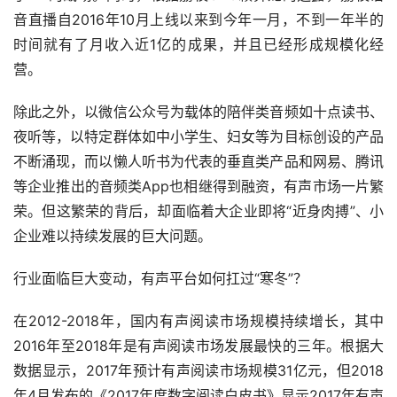
音直播自2016年10月上线以来到今年一月，不到一年半的
时间就有了月收入近1亿的成果，并且已经形成规模化经
营。
除此之外，以微信公众号为载体的陪伴类音频如十点读书、
夜听等，以特定群体如中小学生、妇女等为目标创设的产品
不断涌现，而以懒人听书为代表的垂直类产品和网易、腾讯
等企业推出的音频类App也相继得到融资，有声市场一片繁
荣。但这繁荣的背后，却面临着大企业即将“近身肉搏”、小
企业难以持续发展的巨大问题。
行业面临巨大变动，有声平台如何扛过“寒冬”？
在2012-2018年，国内有声阅读市场规模持续增长，其中
2016年至2018年是有声阅读市场发展最快的三年。根据大
数据显示，2017年预计有声阅读市场规模31亿元，但2018
年4月发布的《2017年度数字阅读白皮书》显示2017年有声