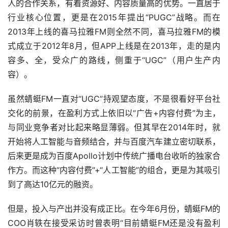
人的合作关系，有着资源好、内容质量高的优势。一直居于
行业核心位置，更是在2015年提出“PUGC”战略。而在
2013年上线的喜马拉雅FM则全然不同，喜马拉雅FM的模
式成立于2012年8月，但APP上线是在2013年，走的是内
容多、全，受众广的路线，侧重于“UGC”（用户生产内
容）。
虽然蜻蜓FM一直对“UGC”持观望态度，不是很看好平台社
交化的前景，在盈利方式上依旧以“广告+内容付费”为主，
与同业竞争者对比起来略显薄弱。但其早在2014年时，就
开始将人工智能与音频结合，并与百度汽车建立密切联系，
后来更是成为百度Apollo计划中传统广播电台收听的独家合
作方。而这种“内容付费”+“人工智能”的组合，更是为其吸引
到了高达10亿元的融资。
但是，投入与产出并没有成正比。在今年6月份，蜻蜓FM的
COO肖轶在接受采访时曾表明“目前蜻蜓FM还是没有盈利