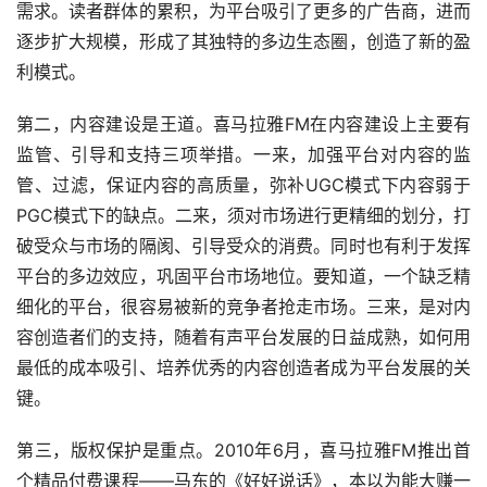
需求。读者群体的累积，为平台吸引了更多的广告商，进而
逐步扩大规模，形成了其独特的多边生态圈，创造了新的盈
利模式。
第二，内容建设是王道。喜马拉雅FM在内容建设上主要有
监管、引导和支持三项举措。一来，加强平台对内容的监
管、过滤，保证内容的高质量，弥补UGC模式下内容弱于
PGC模式下的缺点。二来，须对市场进行更精细的划分，打
破受众与市场的隔阂、引导受众的消费。同时也有利于发挥
平台的多边效应，巩固平台市场地位。要知道，一个缺乏精
细化的平台，很容易被新的竞争者抢走市场。三来，是对内
容创造者们的支持，随着有声平台发展的日益成熟，如何用
最低的成本吸引、培养优秀的内容创造者成为平台发展的关
键。
第三，版权保护是重点。2010年6月，喜马拉雅FM推出首
个精品付费课程——马东的《好好说话》，本以为能大赚一