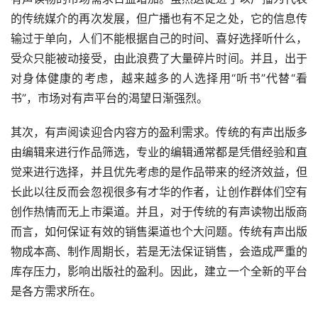
的传统媒介的再次发展，但广播也有不足之处，它的信息传
输过于单向，人们不能根据自己的时间、喜好选择听什么，
受众只能被动接受，由此浪费了大量碎片时间。并且，出于
对身体健康的考虑，越来越多的人选择用“听书”代替“看
书”，市场对有声平台的渴望日渐强烈。
其次，有声阅读迎合内容方的盈利需求。传统的有声出版多
由编辑来进行作品筛选，专业的编辑通常都是凭借经验和直
觉来进行选择，并且优先考虑的是作品带来的经济效益，但
长此以往反而会忽视很多有才华的作者，让创作群体们空有
创作热情而无上市渠道。并且，对于传统的有声读物出版商
而言，如何保证有效的销售渠道也个大问题。传统有声出版
物成本高、制作周期长，若是无法保证销售，会造成严重的
库存压力，影响出版社的盈利。因此，建立一个全新的平台
是各方需求所在。