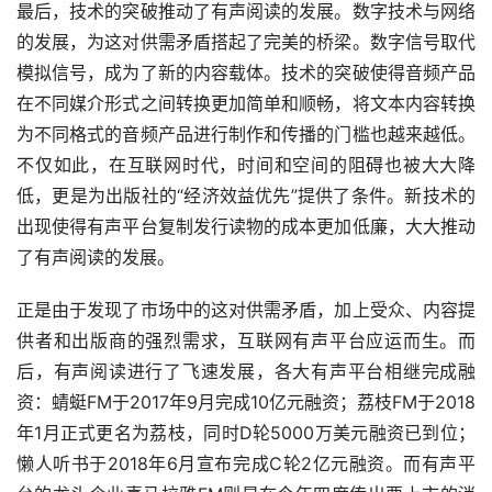
最后，技术的突破推动了有声阅读的发展。数字技术与网络
的发展，为这对供需矛盾搭起了完美的桥梁。数字信号取代
模拟信号，成为了新的内容载体。技术的突破使得音频产品
在不同媒介形式之间转换更加简单和顺畅，将文本内容转换
为不同格式的音频产品进行制作和传播的门槛也越来越低。
不仅如此，在互联网时代，时间和空间的阻碍也被大大降
低，更是为出版社的“经济效益优先”提供了条件。新技术的
出现使得有声平台复制发行读物的成本更加低廉，大大推动
了有声阅读的发展。
正是由于发现了市场中的这对供需矛盾，加上受众、内容提
供者和出版商的强烈需求，互联网有声平台应运而生。而
后，有声阅读进行了飞速发展，各大有声平台相继完成融
资：蜻蜓FM于2017年9月完成10亿元融资；荔枝FM于2018
年1月正式更名为荔枝，同时D轮5000万美元融资已到位；
懒人听书于2018年6月宣布完成C轮2亿元融资。而有声平