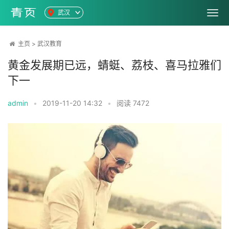
武汉
主页
>
武汉教育
黄金发展期已远，蜻蜓、荔枝、喜马拉雅们
下一
admin
•
2019-11-20 14:32
•
阅读
7472