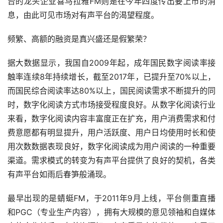
台的龙头企业喜马拉雅FM则是在今年四度传出要上市的消
息，由此可见市场对有声平台的渴望程度。
频繁、高额的融资是真兴盛还是假繁荣？
据大数据显示，我国自2009年起，成年国民数字阅读率接
触率连续8年持续增长，截至2017年，已提升至70%以上，
而国民综合阅读率达80%以上，国民阅读需求不断提升的同
时，数字化阅读方式市场接受程度良好。从数字化阅读行业
来看，数字化阅读内容丰富度正在扩充，用户消费需求和付
费意愿都有明显提升，用户活跃度、用户日均使用时长和使
用次数数据表现良好，数字化阅读成为用户阅读的一种重要
渠道。需求模式的转变为有声平台提供了良好的契机，各类
有声平台如雨后春笋般涌现。
最早出现的是蜻蜓FM，于2011年9月上线，平台侧重直播
和PGC（专业生产内容），拥有大规模的意见领袖和自媒体