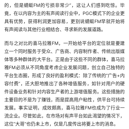
的，但是蜻蜓FM的亏损非常少”，这让人们感到吃惊。毕
竟，在以内容为主的有声阅读行业中，PGC模式下的企业更
具有优势，获得利润更加容易，更别说蜻蜓FM早就开始将
有声阅读与其他行业相结合、寻求新的发展道路。
而与之对比的喜马拉雅FM，一开始给平台的定位就是要建
立一个同时服务于受众、广告商、内容制作者、传统出版媒
体等多种群体的大平台。正是由于这些不同的群体，喜马拉
雅FM必须从不同角度考虑企业发展问题，创立自己独特的
平台生态圈，形成了良好的盈利模式：除了传统的“广告+内
容付费”，还大胆地推出了各种增值服务，如针对用户的硬
件设备业务和针对内容生产者的上游增值服务。这些措施的
主要目的不是为了赚钱，而是提高用户粘性，供平台可持续
发展。事实证明，成效颇高，喜马拉雅FM也成为了行业一
流企业。尽管如此，在市场对有声平台如此渴望的情况下，
这位“大哥”也仍未上市，仅是几度传出将要上市的消息。