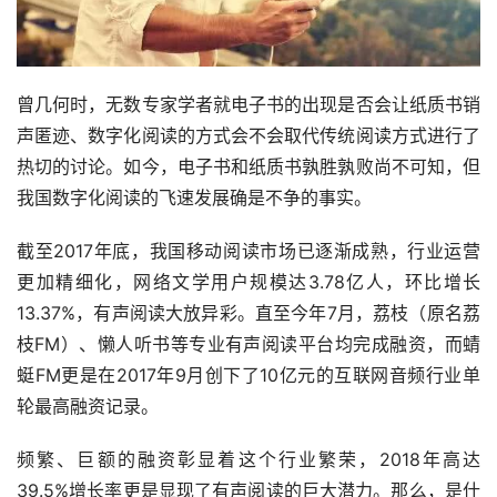
曾几何时，无数专家学者就电子书的出现是否会让纸质书销
声匿迹、数字化阅读的方式会不会取代传统阅读方式进行了
热切的讨论。如今，电子书和纸质书孰胜孰败尚不可知，但
我国数字化阅读的飞速发展确是不争的事实。
截至2017年底，我国移动阅读市场已逐渐成熟，行业运营
更加精细化，网络文学用户规模达3.78亿人，环比增长
13.37%，有声阅读大放异彩。直至今年7月，荔枝（原名荔
枝FM）、懒人听书等专业有声阅读平台均完成融资，而蜻
蜓FM更是在2017年9月创下了10亿元的互联网音频行业单
轮最高融资记录。
频繁、巨额的融资彰显着这个行业繁荣，2018年高达
39.5%增长率更是显现了有声阅读的巨大潜力。那么，是什