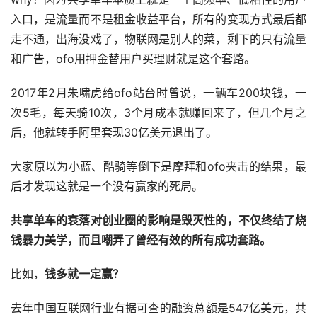
入口，是流量而不是租金收益平台，所有的变现方式最后都
走不通，出海没戏了，物联网是别人的菜，剩下的只有流量
和广告，ofo用押金替用户买理财就是这个套路。
2017年2月朱啸虎给ofo站台时曾说，一辆车200块钱，一
次5毛，每天骑10次，3个月成本就赚回来了，但几个月之
后，他就转手阿里套现30亿美元退出了。
大家原以为小蓝、酷骑等倒下是摩拜和ofo夹击的结果，最
后才发现这就是一个没有赢家的死局。
共享单车的衰落对创业圈的影响是毁灭性的，不仅终结了烧
钱暴力美学，而且嘲弄了曾经有效的所有成功套路。
比如，
钱多就一定赢？
去年中国互联网行业有据可查的融资总额是547亿美元，共