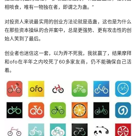
相啖食，唯有一物独在者，即谓之为蛊。”
对投资人来说最实用的创业方法论就是造蛊，这也是为什么
在那些资本操纵的合并案中，总是更强势、更有攻击性的创
始人笑到了最后。
创业者也迷信这一套，以为弄不死我，我就赢了，结果摩拜
和ofo在半年之内咬死了60多家友商，仍不能确保自己活
着。