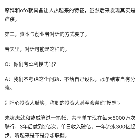
摩拜和ofo就具备让人热起来的特征，虽然后来发现其实是
疟疾。
第二，资本与创业者对话的方式变了。
春天里，对话可能是这样的。
Q：你们有盈利模式吗？
A：我们不考虑这个问题，不给自己设限，战争结束自有分
晓。
别担心投资人耻笑，称职的投资人甚至会帮你“畅想”。
朱啸虎就和戴威算过一笔帐，共享单车现在每天5000万次
骑行，3年后做到2亿次，单日收入破亿，一年流水300亿起
步，听起来是不是浮想联翩。