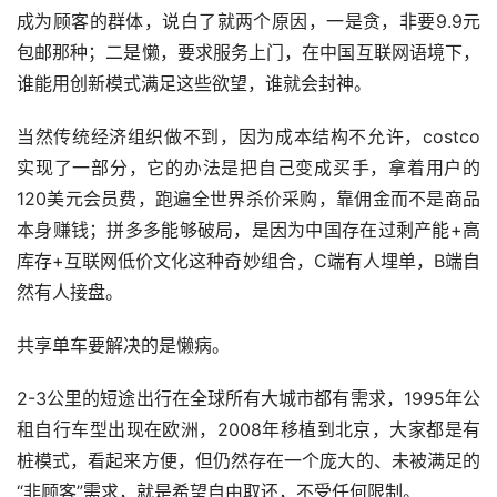
成为顾客的群体，说白了就两个原因，一是贪，非要9.9元
包邮那种；二是懒，要求服务上门，在中国互联网语境下，
谁能用创新模式满足这些欲望，谁就会封神。
当然传统经济组织做不到，因为成本结构不允许，costco
实现了一部分，它的办法是把自己变成买手，拿着用户的
120美元会员费，跑遍全世界杀价采购，靠佣金而不是商品
本身赚钱；拼多多能够破局，是因为中国存在过剩产能+高
库存+互联网低价文化这种奇妙组合，C端有人埋单，B端自
然有人接盘。
共享单车要解决的是懒病。
2-3公里的短途出行在全球所有大城市都有需求，1995年公
租自行车型出现在欧洲，2008年移植到北京，大家都是有
桩模式，看起来方便，但仍然存在一个庞大的、未被满足的
“非顾客”需求，就是希望自由取还，不受任何限制。