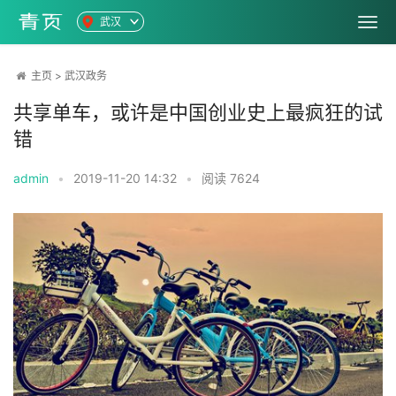
武汉
主页
>
武汉政务
共享单车，或许是中国创业史上最疯狂的试
错
admin
•
2019-11-20 14:32
•
阅读
7624